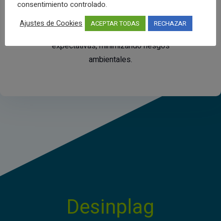
consentimiento controlado.
Satisfacción del Cliente
Ajustes de Cookies
ACEPTAR TODAS
RECHAZAR
Atender y analizar sus necesidades y
expectativas, minimizando riesgos
ambientales.
Desinplag