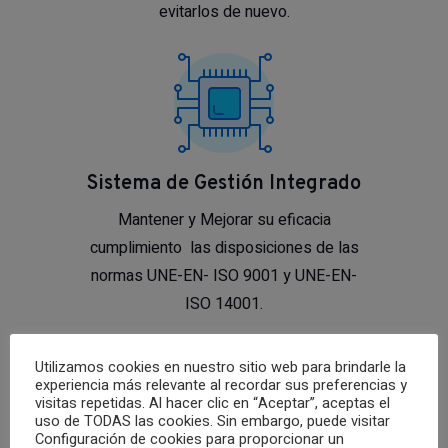
evitarlos de nuevo.
Sistema de Gestión Integrado
Mantener y Mejorar su eficacia
cumplimiento las disposiciones de las
normas UNE-EN- ISO 9001 y UNE-EN-
ISO 14001.
Utilizamos cookies en nuestro sitio web para brindarle la
experiencia más relevante al recordar sus preferencias y
visitas repetidas. Al hacer clic en “Aceptar”, aceptas el
uso de TODAS las cookies. Sin embargo, puede visitar
Configuración de cookies para proporcionar un